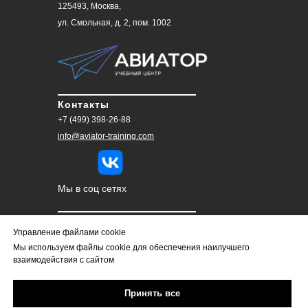
125493, Москва,
ул. Смольная, д. 2, пом. 1002
Контакты
+7 (499) 398-26-88
info@aviator-training.com
Мы в соц сетях
Обратная связь
Управление файлами cookie
Мы используем файлы cookie для обеспечения наилучшего
НАПИШИТЕ НАМ >
взаимодействия с сайтом
Принять все